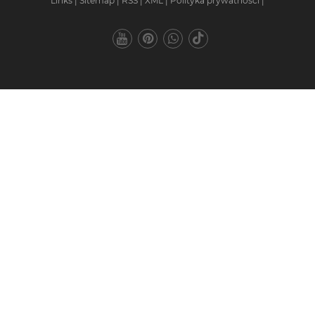
Links
|
Sitemap
|
RSS
|
XML
|
Polityka prywatności
|