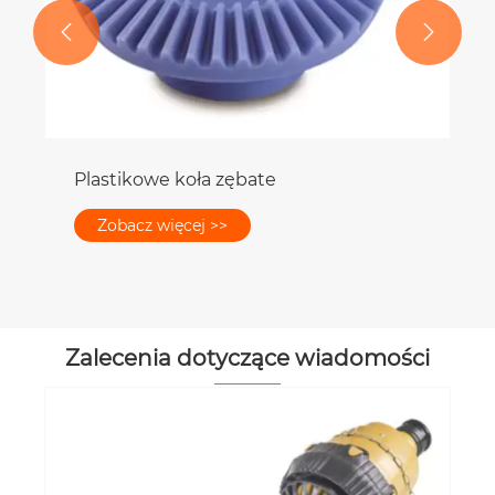


Plastikowe koła zębate
Zobacz więcej >>
Zalecenia dotyczące wiadomości