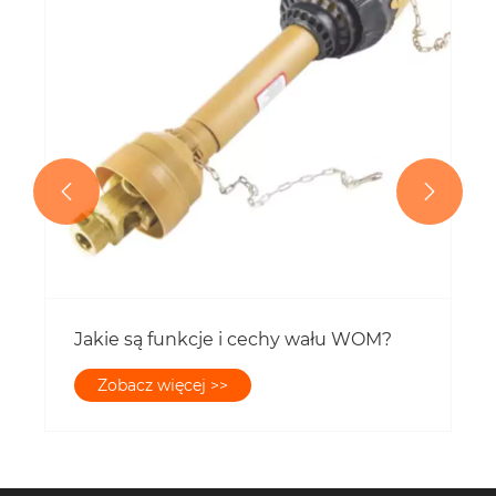


Jakie są funkcje i cechy wału WOM?
Zobacz więcej >>