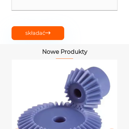
składać

Nowe Produkty