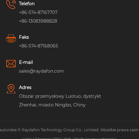
Telefon
+86-574-87167707
+86-13083988828
Faks
+86-574-87168065
E-mail
sales@raydafon.com
Adres
Obszar przemysłowy Luotuo, dystrykt
Zhenhai, miasto Ningbo, Chiny
autorskie © Raydafon Technology Group Co., Limited. Wszelkie prawa zastr