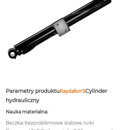
Parametry produktu
Cylinder
Raydafon
'S
hydrauliczny
Nauka materialna:
Beczka: bezproblemowe stalowe rurki