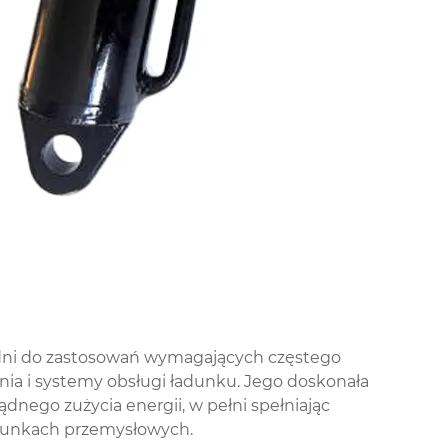
iedni do zastosowań wymagających częstego
ia i systemy obsługi ładunku. Jego doskonała
dnego zużycia energii, w pełni spełniając
runkach przemysłowych.