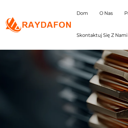
Dom
O Nas
P
Skontaktuj Się Z Nami