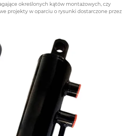
ymagające określonych kątów montażowych, czy
 projekty w oparciu o rysunki dostarczone przez