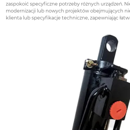
zaspokoić specyficzne potrzeby różnych urządzeń. Ni
modernizacji lub nowych projektów obejmujących ni
klienta lub specyfikacje techniczne, zapewniając łatwą 