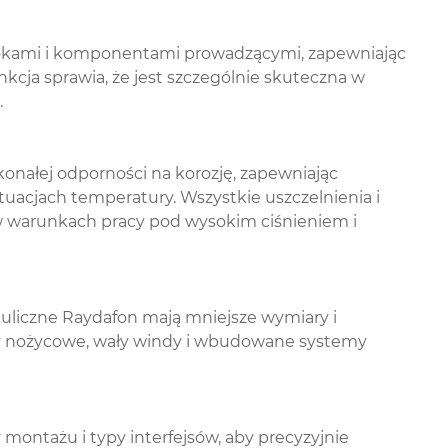
tłokami i komponentami prowadzącymi, zapewniając
unkcja sprawia, że jest szczególnie skuteczna w
.
konałej odporności na korozję, zapewniając
uacjach temperatury. Wszystkie uszczelnienia i
 w warunkach pracy pod wysokim ciśnieniem i
liczne Raydafon mają mniejsze wymiary i
ormy nożycowe, wały windy i wbudowane systemy
 montażu i typy interfejsów, aby precyzyjnie