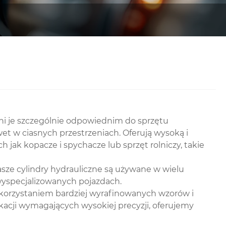
yni je szczególnie odpowiednim do sprzętu
 w ciasnych przestrzeniach. Oferują wysoką i
jak kopacze i spychacze lub sprzęt rolniczy, takie
asze cylindry hydrauliczne są używane w wielu
wyspecjalizowanych pojazdach.
korzystaniem bardziej wyrafinowanych wzorów i
kacji wymagających wysokiej precyzji, oferujemy