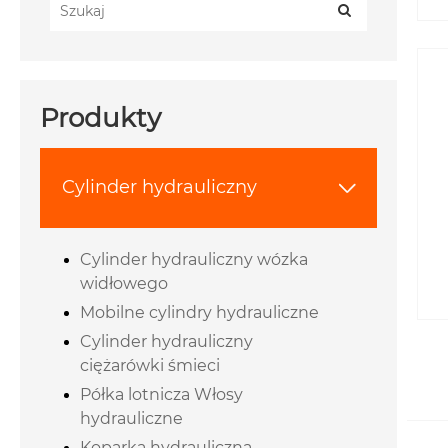
Produkty
Cylinder hydrauliczny

Cylinder hydrauliczny wózka
widłowego
Mobilne cylindry hydrauliczne
Cylinder hydrauliczny
ciężarówki śmieci
Półka lotnicza Włosy
hydrauliczne
Koparka hydrauliczna