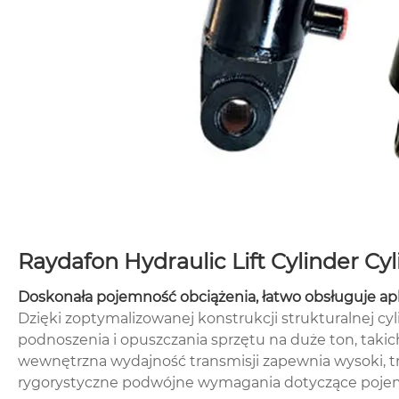
Raydafon Hydraulic Lift Cylinder 
Doskonała pojemność obciążenia, łatwo obsługuje apl
Dzięki zoptymalizowanej konstrukcji strukturalnej 
podnoszenia i opuszczania sprzętu na duże ton, tak
wewnętrzna wydajność transmisji zapewnia wysoki, trw
rygorystyczne podwójne wymagania dotyczące pojem