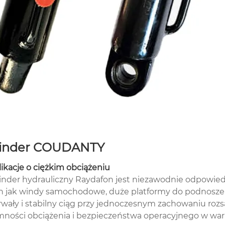
Cylinder COUDANTY
ikacje o ciężkim obciążeniu
cylinder hydrauliczny Raydafon jest niezawodnie odpow
ich jak windy samochodowe, duże platformy do podnoszen
ały i stabilny ciąg przy jednoczesnym zachowaniu rozsą
ności obciążenia i bezpieczeństwa operacyjnego w wa