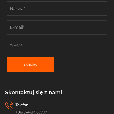
składać
Skontaktuj się z nami
Telefon
+86-574-87167707