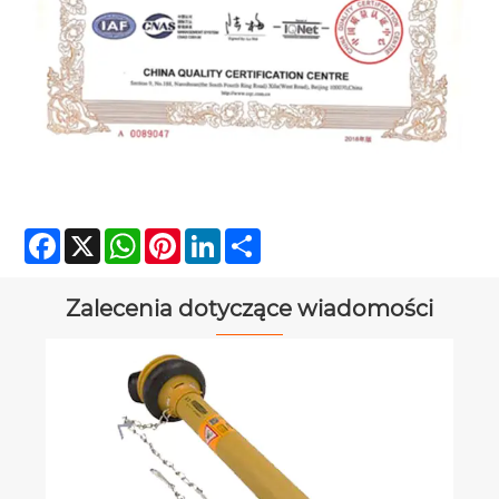
Facebook
X
WhatsApp
Pinterest
LinkedIn
Share
Zalecenia dotyczące wiadomości