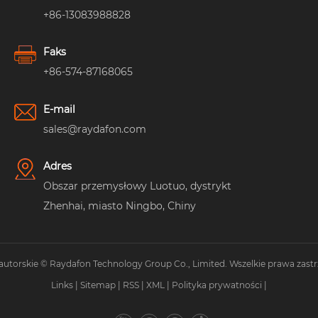
+86-13083988828
Faks
+86-574-87168065
E-mail
sales@raydafon.com
Adres
Obszar przemysłowy Luotuo, dystrykt
Zhenhai, miasto Ningbo, Chiny
autorskie © Raydafon Technology Group Co., Limited. Wszelkie prawa zastr
Links
|
Sitemap
|
RSS
|
XML
|
Polityka prywatności
|