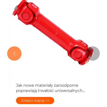


Jak nowe materiały żaroodporne
poprawiają trwałość uniwersalnych
sprzęgieł?
Zobacz więcej >>