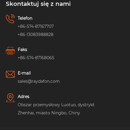
Skontaktuj się z nami
Telefon
+86-574-87167707
+86-13083988828
Faks
+86-574-87168065
E-mail
sales@raydafon.com
Adres
Obszar przemysłowy Luotuo, dystrykt
Zhenhai, miasto Ningbo, Chiny