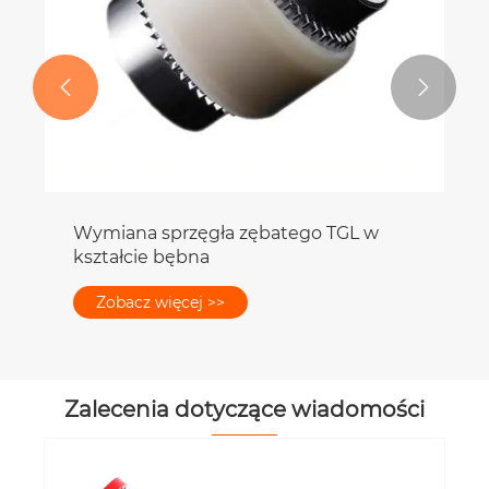


Wymiana sprzęgła zębatego TGL w
kształcie bębna
Zobacz więcej >>
Zalecenia dotyczące wiadomości