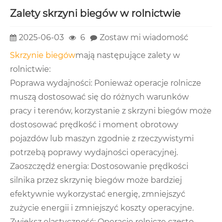
Zalety skrzyni biegów w rolnictwie
2025-06-03
6
Zostaw mi wiadomość
Skrzynie biegów
mają następujące zalety w
rolnictwie:
Poprawa wydajności: Ponieważ operacje rolnicze
muszą dostosować się do różnych warunków
pracy i terenów, korzystanie z skrzyni biegów może
dostosować prędkość i moment obrotowy
pojazdów lub maszyn zgodnie z rzeczywistymi
potrzebą poprawy wydajności operacyjnej.
Zaoszczędź energia: Dostosowanie prędkości
silnika przez skrzynię biegów może bardziej
efektywnie wykorzystać energię, zmniejszyć
zużycie energii i zmniejszyć koszty operacyjne.
Zwiększ elastyczność: Operacje rolnicze często