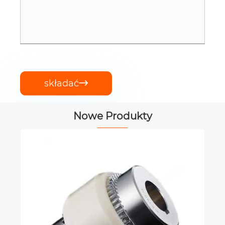
składać

Nowe Produkty