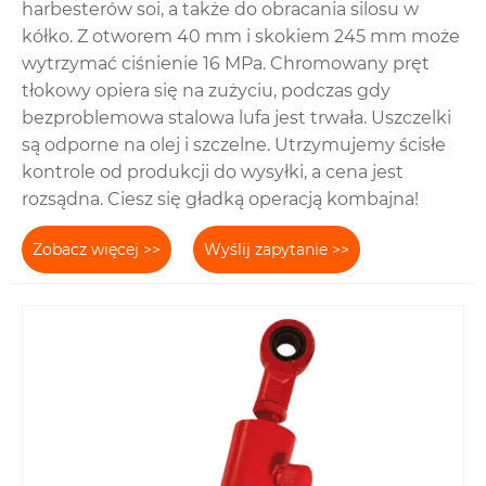
harbesterów soi, a także do obracania silosu w
kółko. Z otworem 40 mm i skokiem 245 mm może
wytrzymać ciśnienie 16 MPa. Chromowany pręt
tłokowy opiera się na zużyciu, podczas gdy
bezproblemowa stalowa lufa jest trwała. Uszczelki
są odporne na olej i szczelne. Utrzymujemy ścisłe
kontrole od produkcji do wysyłki, a cena jest
rozsądna. Ciesz się gładką operacją kombajna!
Zobacz więcej >>
Wyślij zapytanie >>