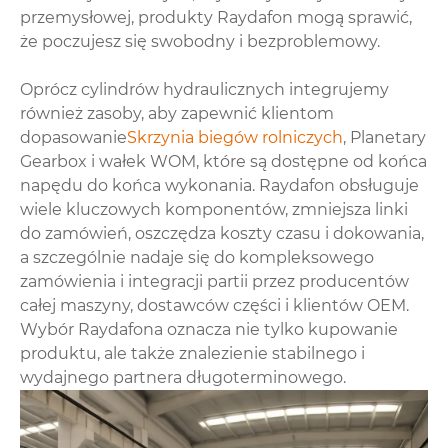
przemysłowej, produkty Raydafon mogą sprawić,
że poczujesz się swobodny i bezproblemowy.
Oprócz cylindrów hydraulicznych integrujemy
również zasoby, aby zapewnić klientom
dopasowanie
Skrzynia biegów rolniczych
, Planetary
Gearbox i wałek WOM, które są dostępne od końca
napędu do końca wykonania. Raydafon obsługuje
wiele kluczowych komponentów, zmniejsza linki
do zamówień, oszczędza koszty czasu i dokowania,
a szczególnie nadaje się do kompleksowego
zamówienia i integracji partii przez producentów
całej maszyny, dostawców części i klientów OEM.
Wybór Raydafona oznacza nie tylko kupowanie
produktu, ale także znalezienie stabilnego i
wydajnego partnera długoterminowego.