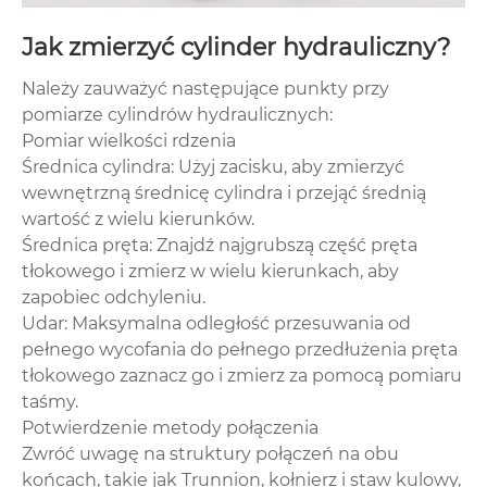
Jak zmierzyć cylinder hydrauliczny?
Należy zauważyć następujące punkty przy
pomiarze cylindrów hydraulicznych:
Pomiar wielkości rdzenia
Średnica cylindra: Użyj zacisku, aby zmierzyć
wewnętrzną średnicę cylindra i przejąć średnią
wartość z wielu kierunków.
Średnica pręta: Znajdź najgrubszą część pręta
tłokowego i zmierz w wielu kierunkach, aby
zapobiec odchyleniu.
Udar: Maksymalna odległość przesuwania od
pełnego wycofania do pełnego przedłużenia pręta
tłokowego zaznacz go i zmierz za pomocą pomiaru
taśmy.
Potwierdzenie metody połączenia
Zwróć uwagę na struktury połączeń na obu
końcach, takie jak Trunnion, kołnierz i staw kulowy,