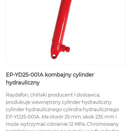
EP-YD25-001A kombajny cylinder
hydrauliczny
Raydafon, chiński producent i dostawca,
produkuje wewnętrzny cylinder hydrauliczny
cylinder hydraulicznego cylindra hydraulicznego
EP-YD25-001A. Ma otwór 25 mm, skok 235 mm i
może wytrzymać ciśnienie 12 MPa. Chromowany