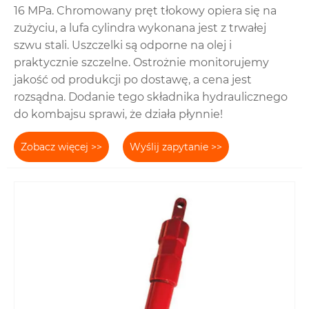
16 MPa. Chromowany pręt tłokowy opiera się na
zużyciu, a lufa cylindra wykonana jest z trwałej
szwu stali. Uszczelki są odporne na olej i
praktycznie szczelne. Ostrożnie monitorujemy
jakość od produkcji po dostawę, a cena jest
rozsądna. Dodanie tego składnika hydraulicznego
do kombajsu sprawi, że działa płynnie!
Zobacz więcej >>
Wyślij zapytanie >>