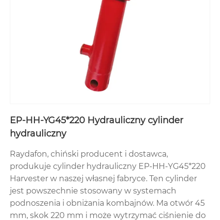
EP-HH-YG45*220 Hydrauliczny cylinder
hydrauliczny
Raydafon, chiński producent i dostawca,
produkuje cylinder hydrauliczny EP-HH-YG45*220
Harvester w naszej własnej fabryce. Ten cylinder
jest powszechnie stosowany w systemach
podnoszenia i obniżania kombajnów. Ma otwór 45
mm, skok 220 mm i może wytrzymać ciśnienie do