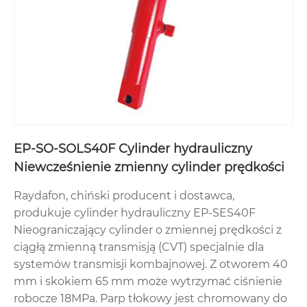
EP-SO-SOLS40F Cylinder hydrauliczny
Niewcześnienie zmienny cylinder prędkości
Raydafon, chiński producent i dostawca,
produkuje cylinder hydrauliczny EP-SES40F
Nieograniczający cylinder o zmiennej prędkości z
ciągłą zmienną transmisją (CVT) specjalnie dla
systemów transmisji kombajnowej. Z otworem 40
mm i skokiem 65 mm może wytrzymać ciśnienie
robocze 18MPa. Parp tłokowy jest chromowany do