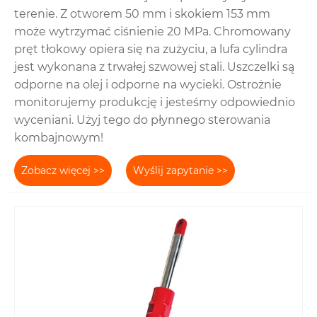
terenie. Z otworem 50 mm i skokiem 153 mm
może wytrzymać ciśnienie 20 MPa. Chromowany
pręt tłokowy opiera się na zużyciu, a lufa cylindra
jest wykonana z trwałej szwowej stali. Uszczelki są
odporne na olej i odporne na wycieki. Ostrożnie
monitorujemy produkcję i jesteśmy odpowiednio
wyceniani. Użyj tego do płynnego sterowania
kombajnowym!
Zobacz więcej >>
Wyślij zapytanie >>