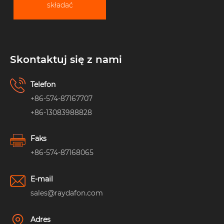
składać
Skontaktuj się z nami
Telefon
+86-574-87167707
+86-13083988828
Faks
+86-574-87168065
E-mail
sales@raydafon.com
Adres