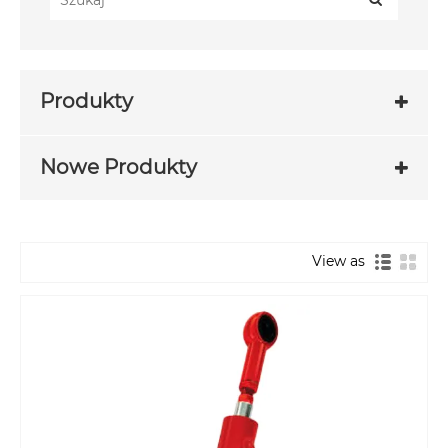
Produkty
Nowe Produkty
View as