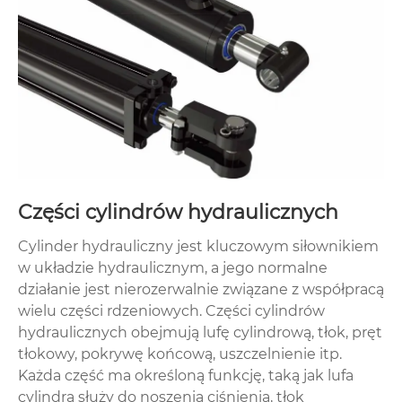
Części cylindrów hydraulicznych
Cylinder hydrauliczny jest kluczowym siłownikiem
w układzie hydraulicznym, a jego normalne
działanie jest nierozerwalnie związane z współpracą
wielu części rdzeniowych. Części cylindrów
hydraulicznych obejmują lufę cylindrową, tłok, pręt
tłokowy, pokrywę końcową, uszczelnienie itp.
Każda część ma określoną funkcję, taką jak lufa
cylindra służy do noszenia ciśnienia, tłok