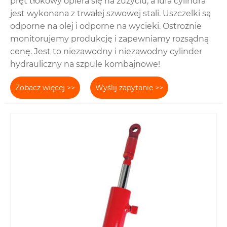
pręt tłokowy opiera się na zużyciu, a lufa cylindra
jest wykonana z trwałej szwowej stali. Uszczelki są
odporne na olej i odporne na wycieki. Ostrożnie
monitorujemy produkcję i zapewniamy rozsądną
cenę. Jest to niezawodny i niezawodny cylinder
hydrauliczny na szpule kombajnowe!
Zobacz więcej >>
Wyślij zapytanie >>