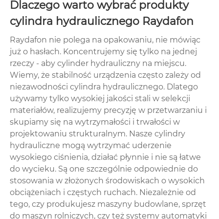
Dlaczego warto wybrać produkty
cylindra hydraulicznego Raydafon
Raydafon nie polega na opakowaniu, nie mówiąc
już o hasłach. Koncentrujemy się tylko na jednej
rzeczy - aby cylinder hydrauliczny na miejscu.
Wiemy, że stabilność urządzenia często zależy od
niezawodności cylindra hydraulicznego. Dlatego
używamy tylko wysokiej jakości stali w selekcji
materiałów, realizujemy precyzję w przetwarzaniu i
skupiamy się na wytrzymałości i trwałości w
projektowaniu strukturalnym. Nasze cylindry
hydrauliczne mogą wytrzymać uderzenie
wysokiego ciśnienia, działać płynnie i nie są łatwe
do wycieku. Są one szczególnie odpowiednie do
stosowania w złożonych środowiskach o wysokich
obciążeniach i częstych ruchach. Niezależnie od
tego, czy produkujesz maszyny budowlane, sprzęt
do maszyn rolniczych, czy też systemy automatyki