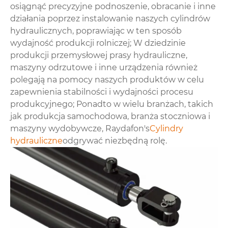
osiągnąć precyzyjne podnoszenie, obracanie i inne
działania poprzez instalowanie naszych cylindrów
hydraulicznych, poprawiając w ten sposób
wydajność produkcji rolniczej; W dziedzinie
produkcji przemysłowej prasy hydrauliczne,
maszyny odrzutowe i inne urządzenia również
polegają na pomocy naszych produktów w celu
zapewnienia stabilności i wydajności procesu
produkcyjnego; Ponadto w wielu branżach, takich
jak produkcja samochodowa, branża stoczniowa i
maszyny wydobywcze, Raydafon's
Cylindry
hydrauliczne
odgrywać niezbędną rolę.