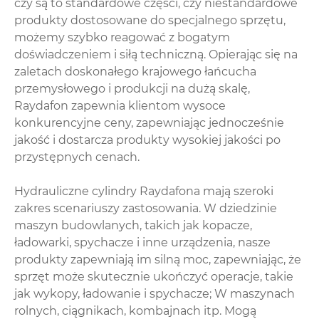
czy są to standardowe części, czy niestandardowe
produkty dostosowane do specjalnego sprzętu,
możemy szybko reagować z bogatym
doświadczeniem i siłą techniczną. Opierając się na
zaletach doskonałego krajowego łańcucha
przemysłowego i produkcji na dużą skalę,
Raydafon zapewnia klientom wysoce
konkurencyjne ceny, zapewniając jednocześnie
jakość i dostarcza produkty wysokiej jakości po
przystępnych cenach.
Hydrauliczne cylindry Raydafona mają szeroki
zakres scenariuszy zastosowania. W dziedzinie
maszyn budowlanych, takich jak kopacze,
ładowarki, spychacze i inne urządzenia, nasze
produkty zapewniają im silną moc, zapewniając, że
sprzęt może skutecznie ukończyć operacje, takie
jak wykopy, ładowanie i spychacze; W maszynach
rolnych, ciągnikach, kombajnach itp. Mogą