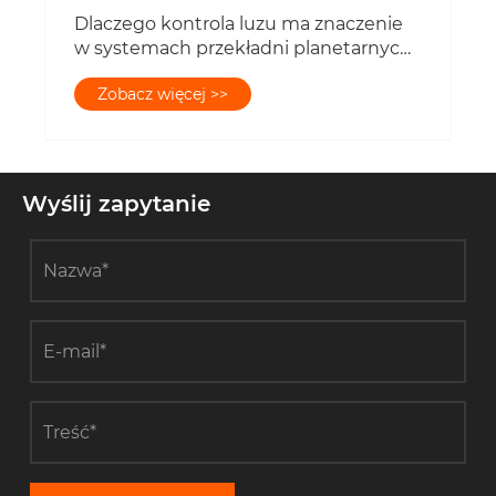
Dlaczego kontrola luzu ma znaczenie
w systemach przekładni planetarnych
o wysokiej dokładności?
Zobacz więcej >>
Wyślij zapytanie