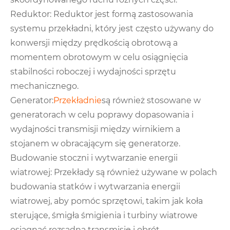
Reduktor: Reduktor jest formą zastosowania
systemu przekładni, który jest często używany do
konwersji między prędkością obrotową a
momentem obrotowym w celu osiągnięcia
stabilności roboczej i wydajności sprzętu
mechanicznego.
Generator:
Przekładnie
są również stosowane w
generatorach w celu poprawy dopasowania i
wydajności transmisji między wirnikiem a
stojanem w obracającym się generatorze.
Budowanie stoczni i wytwarzanie energii
wiatrowej: Przekłady są również używane w polach
budowania statków i wytwarzania energii
wiatrowej, aby pomóc sprzętowi, takim jak koła
sterujące, śmigła śmigienia i turbiny wiatrowe
osiągnąć rozsądną transmisję i obrót.