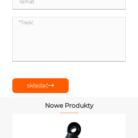
składać

Nowe Produkty