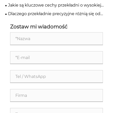
zębate do zastosowań przemysłowych?
Jakie są kluczowe cechy przekładni o wysokiej
precyzji?
Dlaczego przekładnie precyzyjne różnią się od
standardowych przekładni przemysłowych?
Zostaw mi wiadomość