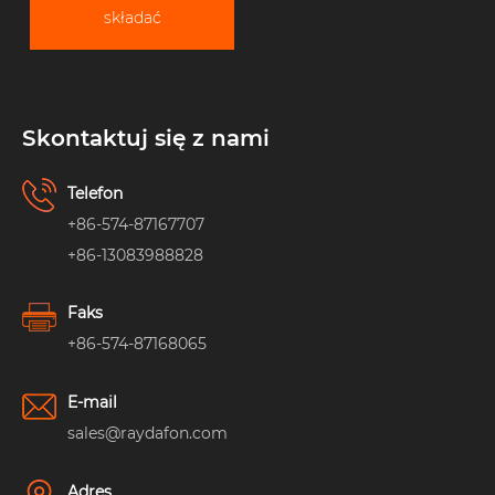
składać
Skontaktuj się z nami
Telefon
+86-574-87167707
+86-13083988828
Faks
+86-574-87168065
E-mail
sales@raydafon.com
Adres