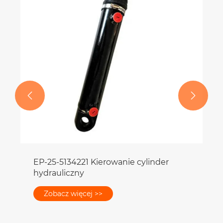


EP-25-5134221 Kierowanie cylinder
hydrauliczny
Zobacz więcej >>