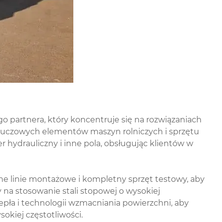
partnera, który koncentruje się na rozwiązaniach
 kluczowych elementów maszyn rolniczych i sprzętu
 hydrauliczny i inne pola, obsługując klientów w
 linie montażowe i kompletny sprzęt testowy, aby
na stosowanie stali stopowej o wysokiej
epła i technologii wzmacniania powierzchni, aby
kiej częstotliwości.