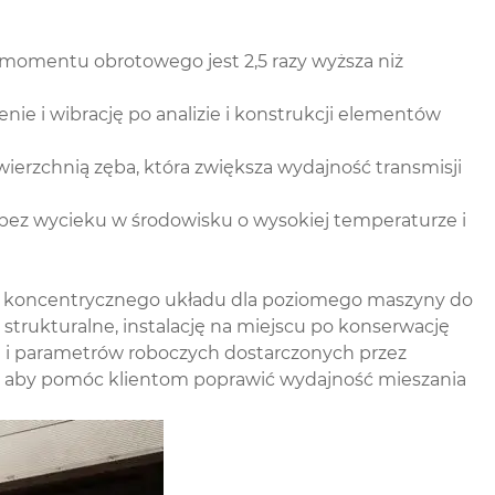
ć momentu obrotowego jest 2,5 razy wyższa niż
nie i wibrację po analizie i konstrukcji elementów
erzchnią zęba, która zwiększa wydajność transmisji
ć bez wycieku w środowisku o wysokiej temperaturze i
czy koncentrycznego układu dla poziomego maszyny do
rukturalne, instalację na miejscu po konserwację
 i parametrów roboczych dostarczonych przez
ane, aby pomóc klientom poprawić wydajność mieszania