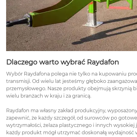
Dlaczego warto wybrać Raydafon
Wybór Raydafona polega nie tylko na kupowaniu prod
transmisji. Od wielu lat jesteśmy głęboko zaangażow
przemysłowego. Nasze produkty obejmują skrzynią bieg
wielu branżach w kraju i za granicą.
Raydafon ma własny zakład produkcyjny, wyposażony
zapewnić, że każdy szczegół, od surowców po gotowe 
wytrzymałości, żelaza plastycznego i innych wysokiej
każdy produkt mógł utrzymać doskonałą wydajność w 