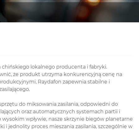
 chińskiego lokalnego producenta i fabryki.
wnić, że produkt utrzyma konkurencyjną cenę na
odukcyjnymi, Raydafon zapewnia stabilne i
asilającego.
sprzętu do miksowania zasilania, odpowiedni do
jących oraz automatycznych systemach partii i
o wysokim wpływie, nasze skrzynie biegów planetarne
 jednolity proces mieszania zasilania, szczególnie w