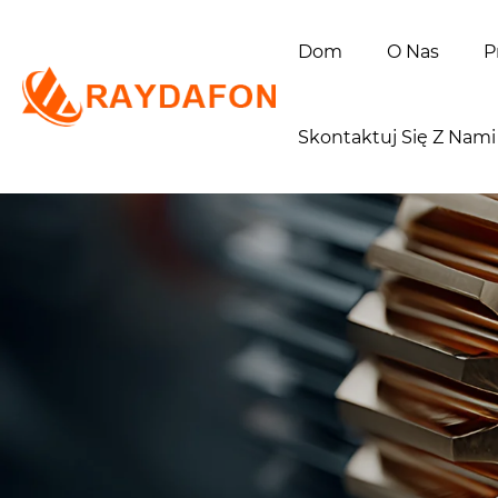
Dom
O Nas
P
Skontaktuj Się Z Nami