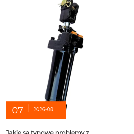
07
2026-08
Jakie są typowe problemy z