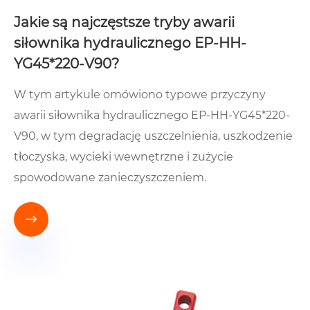
Jakie są najczęstsze tryby awarii
siłownika hydraulicznego EP-HH-
YG45*220-V90?
W tym artykule omówiono typowe przyczyny
awarii siłownika hydraulicznego EP-HH-YG45*220-
V90, w tym degradację uszczelnienia, uszkodzenie
tłoczyska, wycieki wewnętrzne i zużycie
spowodowane zanieczyszczeniem.
