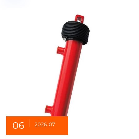
06
2026-07