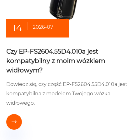
14
2026-07
Czy EP-FS2604.55D4.010a jest
kompatybilny z moim wózkiem
widłowym?
Dowiedz się, czy część EP-FS2604.55D4.010a jest
kompatybilna z modelem Twojego wózka
widłowego.
