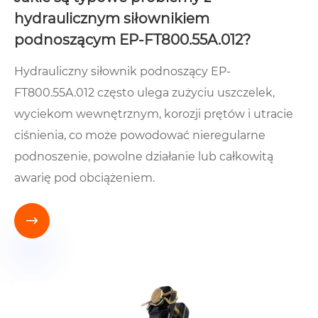
hydraulicznym siłownikiem
podnoszącym EP-FT800.55A.012?
Hydrauliczny siłownik podnoszący EP-
FT800.55A.012 często ulega zużyciu uszczelek,
wyciekom wewnętrznym, korozji prętów i utracie
ciśnienia, co może powodować nieregularne
podnoszenie, powolne działanie lub całkowitą
awarię pod obciążeniem.
