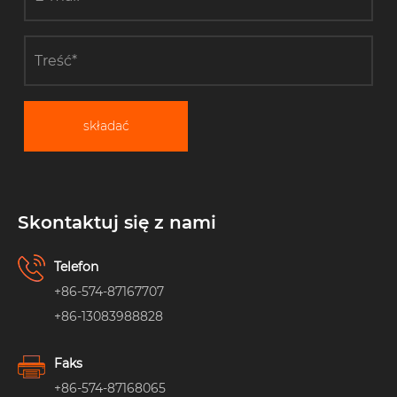
składać
Skontaktuj się z nami
Telefon
+86-574-87167707
+86-13083988828
Faks
+86-574-87168065