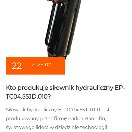
22
2026-07
Kto produkuje siłownik hydrauliczny EP-
TC04.55JD.010?
Siłownik hydrauliczny EP-TC04.55JD.010 jest
produkowany przez firmę Parker Hannifin,
światowego lidera w dziedzinie technologii