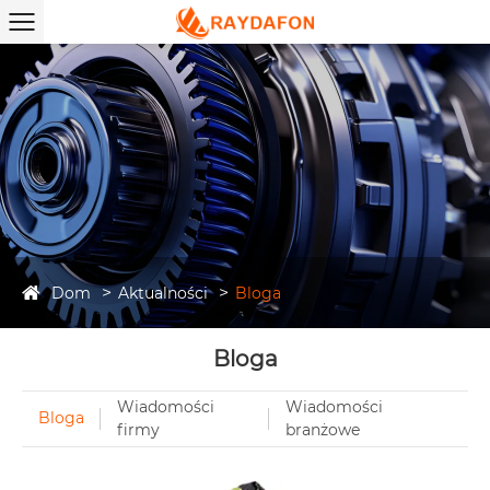
Dom
Aktualności
Bloga
Bloga
Wiadomości
Wiadomości
Bloga
firmy
branżowe