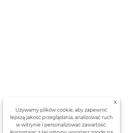
X
Używamy plików cookie, aby zapewnić
lepszą jakość przeglądania, analizować ruch
w witrynie i personalizować zawartość.
Korzystając z tej witryny, wyrażasz zgodę na