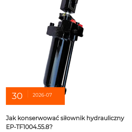
30
2026-07
Jak konserwować siłownik hydrauliczny
EP-TF1004.55.8?